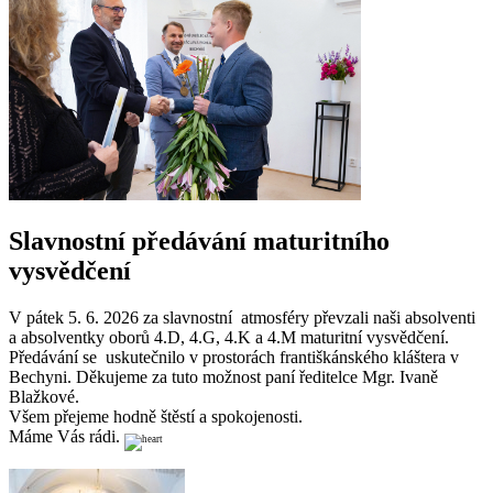
Slavnostní předávání maturitního
vysvědčení
V pátek 5. 6. 2026 za slavnostní atmosféry převzali naši absolventi
a absolventky oborů 4.D, 4.G, 4.K a 4.M maturitní vysvědčení.
Předávání se uskutečnilo v prostorách františkánského kláštera v
Bechyni. Děkujeme za tuto možnost paní ředitelce Mgr. Ivaně
Blažkové.
Všem přejeme hodně štěstí a spokojenosti.
Máme Vás rádi.