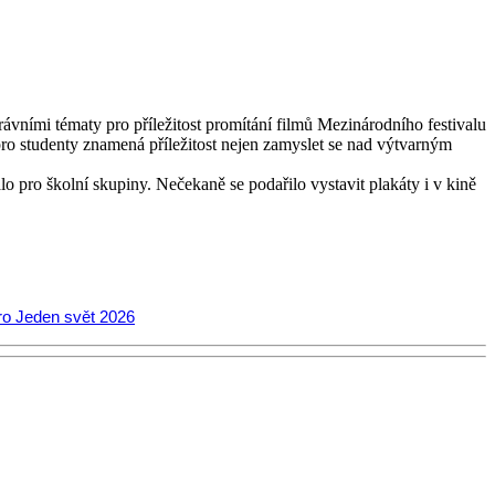
právními tématy pro příležitost promítání filmů Mezinárodního festivalu
 studenty znamená příležitost nejen zamyslet se nad výtvarným
 pro školní skupiny. Nečekaně se podařilo vystavit plakáty i v kině