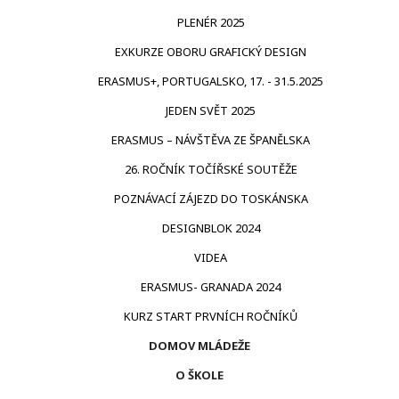
PLENÉR 2025
EXKURZE OBORU GRAFICKÝ DESIGN
ERASMUS+, PORTUGALSKO, 17. - 31.5.2025
JEDEN SVĚT 2025
ERASMUS – NÁVŠTĚVA ZE ŠPANĚLSKA
26. ROČNÍK TOČÍŘSKÉ SOUTĚŽE
POZNÁVACÍ ZÁJEZD DO TOSKÁNSKA
DESIGNBLOK 2024
VIDEA
ERASMUS- GRANADA 2024
KURZ START PRVNÍCH ROČNÍKŮ
DOMOV MLÁDEŽE
O ŠKOLE