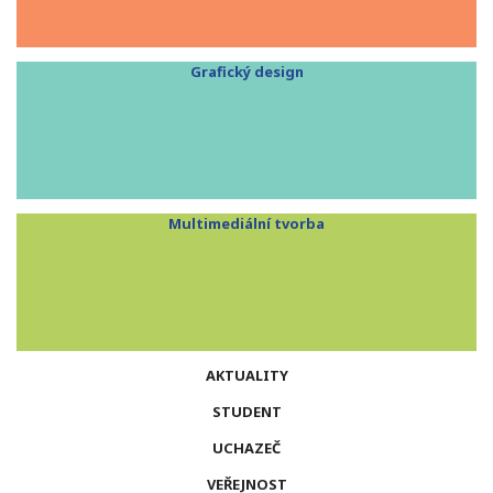
Grafický design
Multimediální tvorba
AKTUALITY
STUDENT
UCHAZEČ
VEŘEJNOST