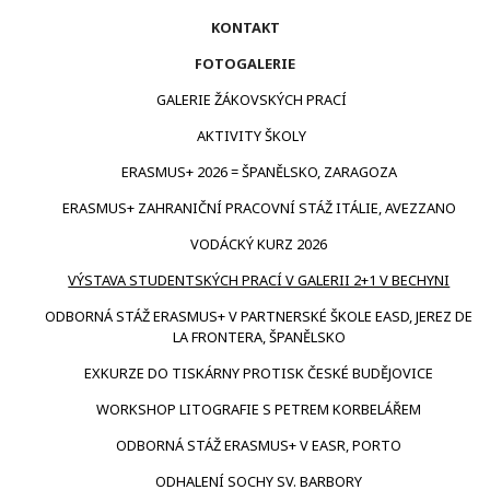
KONTAKT
FOTOGALERIE
GALERIE ŽÁKOVSKÝCH PRACÍ
AKTIVITY ŠKOLY
ERASMUS+ 2026 = ŠPANĚLSKO, ZARAGOZA
ERASMUS+ ZAHRANIČNÍ PRACOVNÍ STÁŽ ITÁLIE, AVEZZANO
VODÁCKÝ KURZ 2026
VÝSTAVA STUDENTSKÝCH PRACÍ V GALERII 2+1 V BECHYNI
ODBORNÁ STÁŽ ERASMUS+ V PARTNERSKÉ ŠKOLE EASD, JEREZ DE
LA FRONTERA, ŠPANĚLSKO
EXKURZE DO TISKÁRNY PROTISK ČESKÉ BUDĚJOVICE
WORKSHOP LITOGRAFIE S PETREM KORBELÁŘEM
ODBORNÁ STÁŽ ERASMUS+ V EASR, PORTO
ODHALENÍ SOCHY SV. BARBORY